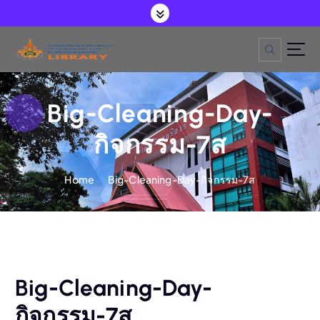
S
k
i
p
t
o
c
o
Big-Cleaning-Day-
n
t
กิจกรรม-7ส
e
n
t
Home
Big-Cleaning-Day-กิจกรรม-7ส
Big-Cleaning-Day-
กิจกรรม-7ส