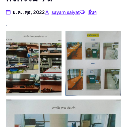
ม.ค., พุธ, 2022
sayam saiyat
อื่นๆ
.