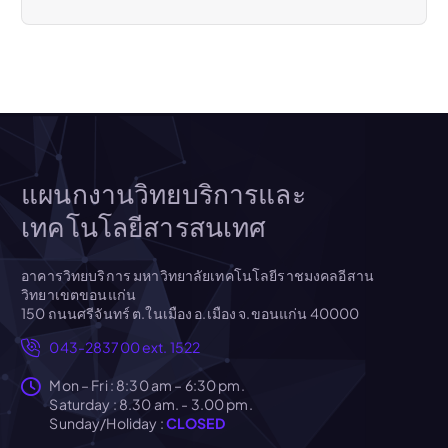
รื่
อ
ง
แผนกงานวิทยบริการและ
เทคโนโลยีสารสนเทศ
อาคารวิทยบริการ มหาวิทยาลัยเทคโนโลยีราชมงคลอีสาน
วิทยาเขตขอนแก่น
150 ถนนศรีจันทร์ ต.ในเมือง อ.เมือง จ.ขอนแก่น 40000
043-283700 ext. 1522
Mon – Fri : 8:30 am – 6:30 pm.
Saturday : 8.30 am. - 3.00 pm.
Sunday/Holiday :
CLOSED