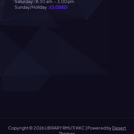
Saturday : 8.30 am. - 3.00 pm.
Sunday/Holiday :
CLOSED
Copyright © 2026 LIBRARY RMUTI KKC | Powered by
Desert
Themes