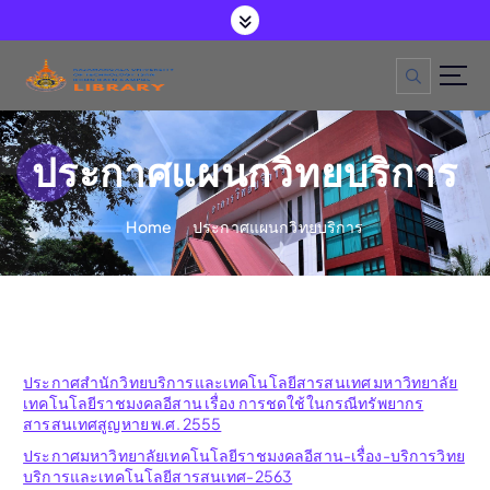
S
k
i
p
t
o
c
o
ประกาศแผนกวิทยบริการ
n
t
e
Home
ประกาศแผนกวิทยบริการ
n
t
ประกาศสำนักวิทยบริการและเทคโนโลยีสารสนเทศ มหาวิทยาลัย
เทคโนโลยีราชมงคลอีสาน เรื่อง การชดใช้ในกรณีทรัพยากร
สารสนเทศสูญหาย พ.ศ. 2555
ประกาศมหาวิทยาลัยเทคโนโลยีราชมงคลอีสาน-เรื่อง-บริการวิทย
บริการและเทคโนโลยีสารสนเทศ-2563