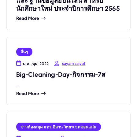
และ ฐานข้อมูลออนไลน์ สำหรับ
นักศึกษาใหม่ ประจำปีการศึกษา 2565
Read More
อื่นๆ
sayam saiyat
ม.ค., พุธ, 2022
Big-Cleaning-Day-กิจกรรม-7ส
…
Read More
ข่าวห้องสมุด มทร.อีสาน วิทยาเขตขอนแก่น