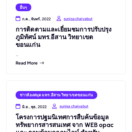
อื่นๆ
sunisa chaiyabut
ก.ค., จันทร์, 2022
การติดตามและเยี่ยมชมการปรับปรุง
ภูมิทัศน์ มทร.อีสาน วิทยาเขต
ขอนแก่น
…
Read More
ข่าวห้องสมุด มทร.อีสาน วิทยาเขตขอนแก่น
sunisa chaiyabut
มิ.ย., พุธ, 2022
โครงการปฐมนิเทศการสืบค้นข้อมูล
ทรัพยากรสารสนเทศ จาก WEB opac