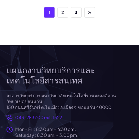
1
2
3
แผนกงานวิทยบริการและ
เทคโนโลยีสารสนเทศ
อาคารวิทยบริการ มหาวิทยาลัยเทคโนโลยีราชมงคลอีสาน
วิทยาเขตขอนแก่น
150 ถนนศรีจันทร์ ต.ในเมือง อ.เมือง จ.ขอนแก่น 40000
043-283700 ext. 1522
Mon – Fri : 8:30 am – 6:30 pm.
Saturday : 8.30 am. - 3.00 pm.